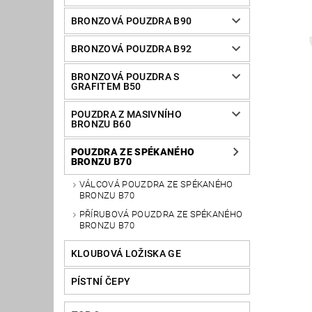
BRONZOVÁ POUZDRA B90
BRONZOVÁ POUZDRA B92
BRONZOVÁ POUZDRA S
GRAFITEM B50
POUZDRA Z MASIVNÍHO
BRONZU B60
POUZDRA ZE SPÉKANÉHO
BRONZU B70
VÁLCOVÁ POUZDRA ZE SPÉKANÉHO
BRONZU B70
PŘÍRUBOVÁ POUZDRA ZE SPÉKANÉHO
BRONZU B70
KLOUBOVÁ LOŽISKA GE
PÍSTNÍ ČEPY