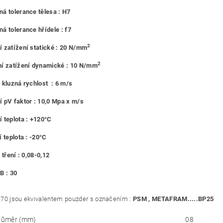
á tolerance tělesa : H7
á tolerance hřídele : f7
2
 zatížení statické : 20 N/mm
2
í zatížení dynamické : 10 N/mm
 kluzná rychlost : 6 m/s
 pV faktor : 10,0 Mpa x m/s
 teplota : +120°C
 teplota : -20°C
 tření : 0,08-0,12
B : 30
70 jsou ekvivalentem pouzder s označením :
PSM , METAFRAM.....BP25
průměr (mm)
08