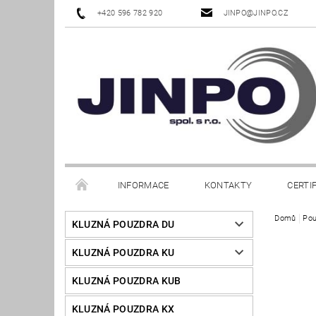
+420 596 782 920
JINPO@JINPO.CZ
INFORMACE
KONTAKTY
CERTI
Domů
Pou
KLUZNÁ POUZDRA DU
KLUZNÁ POUZDRA KU
KLUZNÁ POUZDRA KUB
KLUZNÁ POUZDRA KX