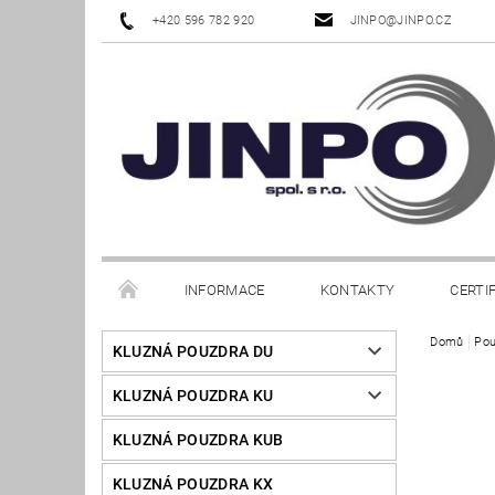
+420 596 782 920
JINPO@JINPO.CZ
INFORMACE
KONTAKTY
CERTI
Domů
Pou
KLUZNÁ POUZDRA DU
KLUZNÁ POUZDRA KU
KLUZNÁ POUZDRA KUB
KLUZNÁ POUZDRA KX