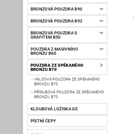
BRONZOVÁ POUZDRA B90
BRONZOVÁ POUZDRA B92
BRONZOVÁ POUZDRA S
GRAFITEM B50
POUZDRA Z MASIVNÍHO
BRONZU B60
POUZDRA ZE SPÉKANÉHO
BRONZU B70
VÁLCOVÁ POUZDRA ZE SPÉKANÉHO
BRONZU B70
PŘÍRUBOVÁ POUZDRA ZE SPÉKANÉHO
BRONZU B70
KLOUBOVÁ LOŽISKA GE
PÍSTNÍ ČEPY