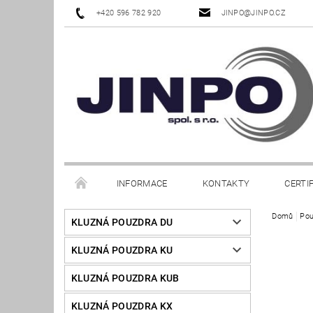
+420 596 782 920
JINPO@JINPO.CZ
INFORMACE
KONTAKTY
CERTI
Domů
Pou
KLUZNÁ POUZDRA DU
KLUZNÁ POUZDRA KU
KLUZNÁ POUZDRA KUB
KLUZNÁ POUZDRA KX