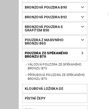
BRONZOVÁ POUZDRA B90
BRONZOVÁ POUZDRA B92
BRONZOVÁ POUZDRA S
GRAFITEM B50
POUZDRA Z MASIVNÍHO
BRONZU B60
POUZDRA ZE SPÉKANÉHO
BRONZU B70
VÁLCOVÁ POUZDRA ZE SPÉKANÉHO
BRONZU B70
PŘÍRUBOVÁ POUZDRA ZE SPÉKANÉHO
BRONZU B70
KLOUBOVÁ LOŽISKA GE
PÍSTNÍ ČEPY