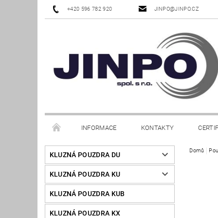
+420 596 782 920
JINPO@JINPO.CZ
INFORMACE
KONTAKTY
CERTI
Domů
Pou
KLUZNÁ POUZDRA DU
KLUZNÁ POUZDRA KU
KLUZNÁ POUZDRA KUB
KLUZNÁ POUZDRA KX