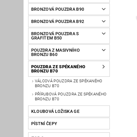
BRONZOVÁ POUZDRA B90
BRONZOVÁ POUZDRA B92
BRONZOVÁ POUZDRA S
GRAFITEM B50
POUZDRA Z MASIVNÍHO
BRONZU B60
POUZDRA ZE SPÉKANÉHO
BRONZU B70
VÁLCOVÁ POUZDRA ZE SPÉKANÉHO
BRONZU B70
PŘÍRUBOVÁ POUZDRA ZE SPÉKANÉHO
BRONZU B70
KLOUBOVÁ LOŽISKA GE
PÍSTNÍ ČEPY