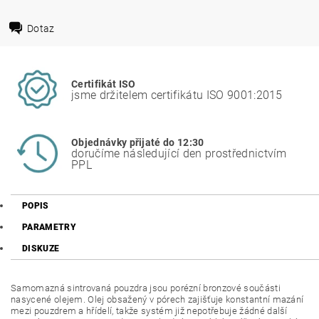
Dotaz
Certifikát ISO
jsme držitelem certifikátu ISO 9001:2015
Objednávky přijaté do 12:30
doručíme následující den prostřednictvím
PPL
POPIS
PARAMETRY
DISKUZE
Samomazná sintrovaná pouzdra jsou porézní bronzové součásti
nasycené olejem. Olej obsažený v pórech zajišťuje konstantní mazání
mezi pouzdrem a hřídelí, takže systém již nepotřebuje žádné další