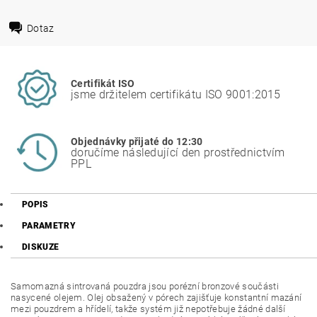
Dotaz
Certifikát ISO
jsme držitelem certifikátu ISO 9001:2015
Objednávky přijaté do 12:30
doručíme následující den prostřednictvím
PPL
POPIS
PARAMETRY
DISKUZE
Samomazná sintrovaná pouzdra jsou porézní bronzové součásti
nasycené olejem. Olej obsažený v pórech zajišťuje konstantní mazání
mezi pouzdrem a hřídelí, takže systém již nepotřebuje žádné další