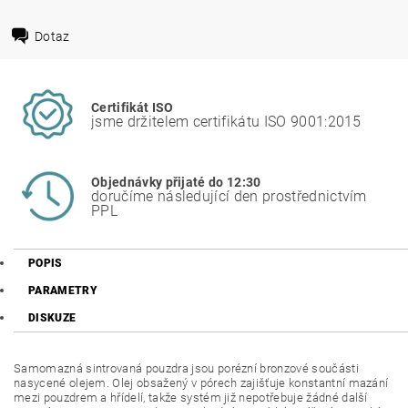
Dotaz
Certifikát ISO
jsme držitelem certifikátu ISO 9001:2015
Objednávky přijaté do 12:30
doručíme následující den prostřednictvím
PPL
POPIS
PARAMETRY
DISKUZE
Samomazná sintrovaná pouzdra jsou porézní bronzové součásti
nasycené olejem. Olej obsažený v pórech zajišťuje konstantní mazání
mezi pouzdrem a hřídelí, takže systém již nepotřebuje žádné další