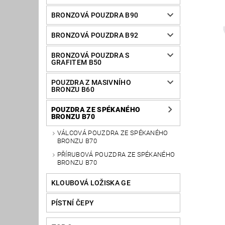
BRONZOVÁ POUZDRA B90
BRONZOVÁ POUZDRA B92
BRONZOVÁ POUZDRA S
GRAFITEM B50
POUZDRA Z MASIVNÍHO
BRONZU B60
POUZDRA ZE SPÉKANÉHO
BRONZU B70
VÁLCOVÁ POUZDRA ZE SPÉKANÉHO
BRONZU B70
PŘÍRUBOVÁ POUZDRA ZE SPÉKANÉHO
BRONZU B70
KLOUBOVÁ LOŽISKA GE
PÍSTNÍ ČEPY