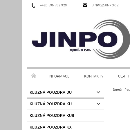
+420 596 782 920
JINPO@JINPO.CZ
INFORMACE
KONTAKTY
CERTI
Domů
Pou
KLUZNÁ POUZDRA DU
KLUZNÁ POUZDRA KU
KLUZNÁ POUZDRA KUB
KLUZNÁ POUZDRA KX