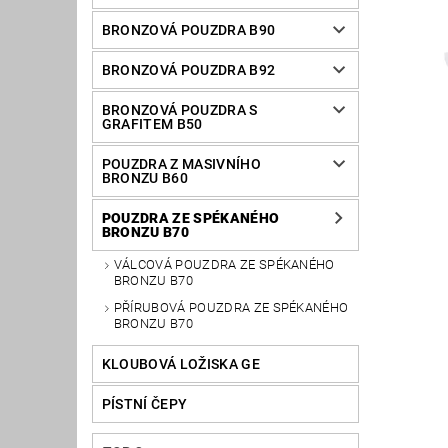
BRONZOVÁ POUZDRA B90
BRONZOVÁ POUZDRA B92
BRONZOVÁ POUZDRA S
GRAFITEM B50
POUZDRA Z MASIVNÍHO
BRONZU B60
POUZDRA ZE SPÉKANÉHO
BRONZU B70
VÁLCOVÁ POUZDRA ZE SPÉKANÉHO
BRONZU B70
PŘÍRUBOVÁ POUZDRA ZE SPÉKANÉHO
BRONZU B70
KLOUBOVÁ LOŽISKA GE
PÍSTNÍ ČEPY