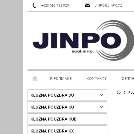
+420 596 782 920
JINPO@JINPO.CZ
INFORMACE
KONTAKTY
CERTI
Domů
Pou
KLUZNÁ POUZDRA DU
KLUZNÁ POUZDRA KU
KLUZNÁ POUZDRA KUB
KLUZNÁ POUZDRA KX