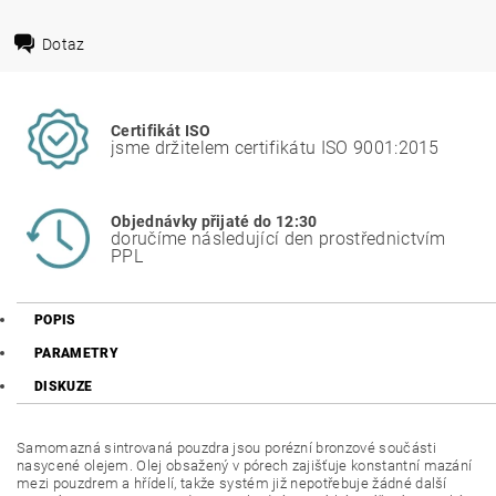
Dotaz
Certifikát ISO
jsme držitelem certifikátu ISO 9001:2015
Objednávky přijaté do 12:30
doručíme následující den prostřednictvím
PPL
POPIS
PARAMETRY
DISKUZE
Samomazná sintrovaná pouzdra jsou porézní bronzové součásti
nasycené olejem. Olej obsažený v pórech zajišťuje konstantní mazání
mezi pouzdrem a hřídelí, takže systém již nepotřebuje žádné další