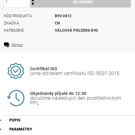
KÓD PRODUKTU
B90 0812
ZNAČKA
CN
KATEGORIE
VÁLCOVÁ POUZDRA B90
Dotaz
Certifikát ISO
jsme držitelem certifikátu ISO 9001:2015
Objednávky přijaté do 12:30
doručíme následující den prostřednictvím
PPL
POPIS
PARAMETRY