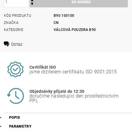
KÓD PRODUKTU
B90 100100
ZNAČKA
CN
KATEGORIE
VÁLCOVÁ POUZDRA B90
Dotaz
Certifikát ISO
jsme držitelem certifikátu ISO 9001:2015
Objednávky přijaté do 12:30
doručíme následující den prostřednictvím
PPL
POPIS
PARAMETRY