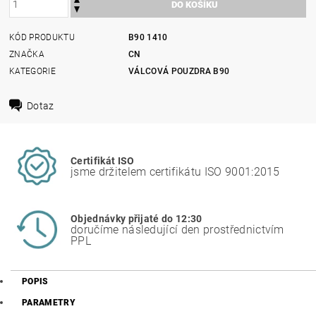
KÓD PRODUKTU
B90 1410
ZNAČKA
CN
KATEGORIE
VÁLCOVÁ POUZDRA B90
Dotaz
Certifikát ISO
jsme držitelem certifikátu ISO 9001:2015
Objednávky přijaté do 12:30
doručíme následující den prostřednictvím
PPL
POPIS
PARAMETRY