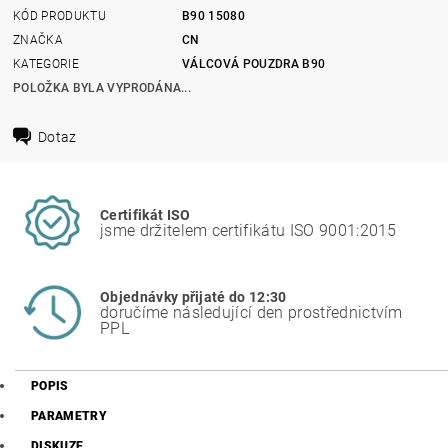
KÓD PRODUKTU
B90 15080
ZNAČKA
CN
KATEGORIE
VÁLCOVÁ POUZDRA B90
POLOŽKA BYLA VYPRODÁNA...
Dotaz
Certifikát ISO
jsme držitelem certifikátu ISO 9001:2015
Objednávky přijaté do 12:30
doručíme následující den prostřednictvím
PPL
POPIS
PARAMETRY
DISKUZE