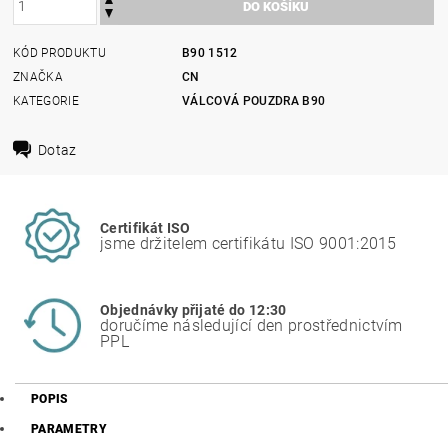
KÓD PRODUKTU
B90 1512
ZNAČKA
CN
KATEGORIE
VÁLCOVÁ POUZDRA B90
Dotaz
Certifikát ISO
jsme držitelem certifikátu ISO 9001:2015
Objednávky přijaté do 12:30
doručíme následující den prostřednictvím
PPL
POPIS
PARAMETRY