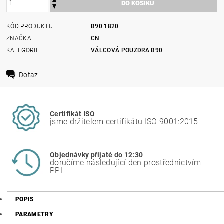
KÓD PRODUKTU
B90 1820
ZNAČKA
CN
KATEGORIE
VÁLCOVÁ POUZDRA B90
Dotaz
Certifikát ISO
jsme držitelem certifikátu ISO 9001:2015
Objednávky přijaté do 12:30
doručíme následující den prostřednictvím
PPL
POPIS
PARAMETRY