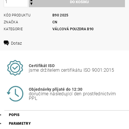
KÓD PRODUKTU
B90 2025
ZNAČKA
CN
KATEGORIE
VÁLCOVÁ POUZDRA B90
Dotaz
Certifikát ISO
jsme držitelem certifikátu ISO 9001:2015
Objednávky přijaté do 12:30
doručíme následující den prostřednictvím
PPL
POPIS
PARAMETRY