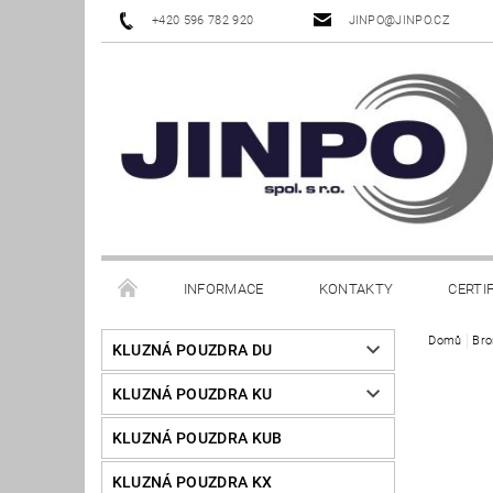
+420 596 782 920
JINPO@JINPO.CZ
INFORMACE
KONTAKTY
CERTI
Domů
Bro
KLUZNÁ POUZDRA DU
KLUZNÁ POUZDRA KU
KLUZNÁ POUZDRA KUB
KLUZNÁ POUZDRA KX