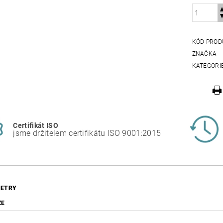
KÓD PROD
ZNAČKA
KATEGORI
Certifikát ISO
jsme držitelem certifikátu ISO 9001:2015
ETRY
ZE