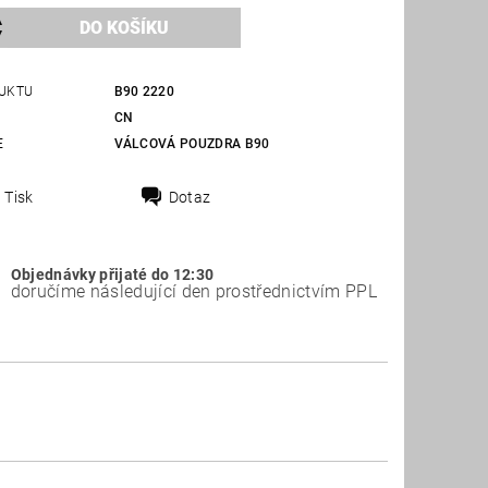
UKTU
B90 2220
CN
E
VÁLCOVÁ POUZDRA B90
Tisk
Dotaz
Objednávky přijaté do 12:30
doručíme následující den prostřednictvím PPL