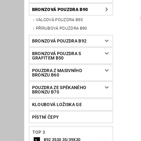
BRONZOVÁ POUZDRA B90
VÁLCOVÁ POUZDRA B90
PŘÍRUBOVÁ POUZDRA B90
BRONZOVÁ POUZDRA B92
BRONZOVÁ POUZDRA S
GRAFITEM B50
POUZDRA Z MASIVNÍHO
BRONZU B60
POUZDRA ZE SPÉKANÉHO
BRONZU B70
KLOUBOVÁ LOŽISKA GE
PÍSTNÍ ČEPY
TOP 3
B92 3530 35/39X30