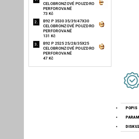
CELOBRONZOVÉ POUZDRO
PERFOROVANÉ
73 Kč
B92 P 3530 35/39/47X30
CELOBRONZOVÉ POUZDRO
PERFOROVANÉ
131 Kč
B92 P 2525 25/28/35X25
CELOBRONZOVÉ POUZDRO
PERFOROVANÉ
47 Kč
POPIS
PARAM
DISKU