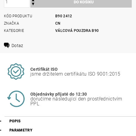
KÓD PRODUKTU
B90 2412
ZNAČKA
CN
KATEGORIE
VÁLCOVÁ POUZDRA B90
Dotaz
Certifikát ISO
jsme držitelem certifikátu ISO 9001:2015
Objednávky přijaté do 12:30
doručíme následující den prostřednictvím
PPL
POPIS
PARAMETRY