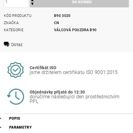
KÓD PRODUKTU
B90 3020
ZNAČKA
CN
KATEGORIE
VÁLCOVÁ POUZDRA B90
Dotaz
Certifikát ISO
jsme držitelem certifikátu ISO 9001:2015
Objednávky přijaté do 12:30
doručíme následující den prostřednictvím
PPL
POPIS
PARAMETRY