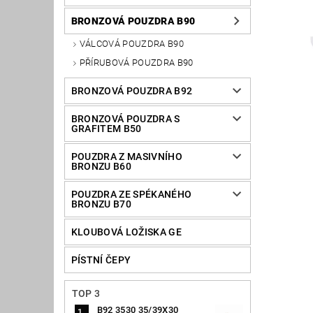
BRONZOVÁ POUZDRA B90
VÁLCOVÁ POUZDRA B90
PŘÍRUBOVÁ POUZDRA B90
BRONZOVÁ POUZDRA B92
BRONZOVÁ POUZDRA S
GRAFITEM B50
POUZDRA Z MASIVNÍHO
BRONZU B60
POUZDRA ZE SPÉKANÉHO
BRONZU B70
KLOUBOVÁ LOŽISKA GE
PÍSTNÍ ČEPY
TOP 3
B92 3530 35/39X30