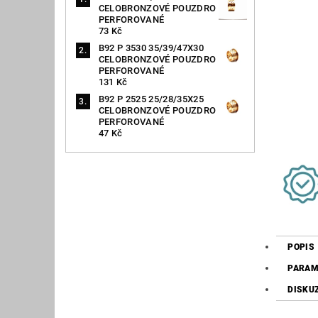
CELOBRONZOVÉ POUZDRO
PERFOROVANÉ
73 Kč
B92 P 3530 35/39/47X30
CELOBRONZOVÉ POUZDRO
PERFOROVANÉ
131 Kč
B92 P 2525 25/28/35X25
CELOBRONZOVÉ POUZDRO
PERFOROVANÉ
47 Kč
POPIS
PARAM
DISKU