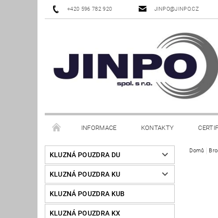
+420 596 782 920
JINPO@JINPO.CZ
INFORMACE
KONTAKTY
CERTI
Domů
Bro
KLUZNÁ POUZDRA DU
KLUZNÁ POUZDRA KU
KLUZNÁ POUZDRA KUB
KLUZNÁ POUZDRA KX