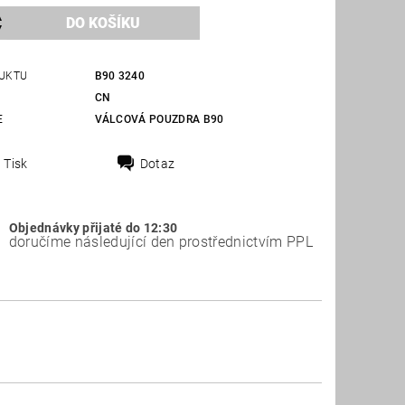
UKTU
B90 3240
CN
E
VÁLCOVÁ POUZDRA B90
Tisk
Dotaz
Objednávky přijaté do 12:30
doručíme následující den prostřednictvím PPL