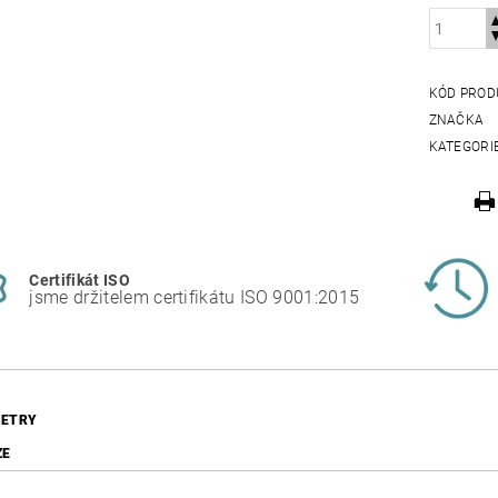
KÓD PROD
ZNAČKA
KATEGORI
Certifikát ISO
jsme držitelem certifikátu ISO 9001:2015
ETRY
ZE