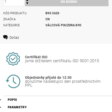
KÓD PRODUKTU
B90 3620
ZNAČKA
CN
KATEGORIE
VÁLCOVÁ POUZDRA B90
Dotaz
Certifikát ISO
jsme držitelem certifikátu ISO 9001:2015
Objednávky přijaté do 12:30
doručíme následující den prostřednictvím
PPL
POPIS
PARAMETRY