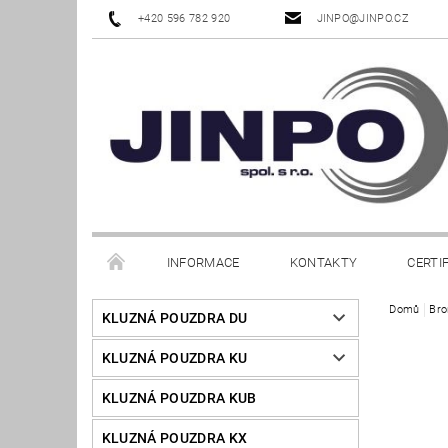
+420 596 782 920
JINPO@JINPO.CZ
INFORMACE
KONTAKTY
CERTI
Domů
Bro
KLUZNÁ POUZDRA DU
KLUZNÁ POUZDRA KU
KLUZNÁ POUZDRA KUB
KLUZNÁ POUZDRA KX