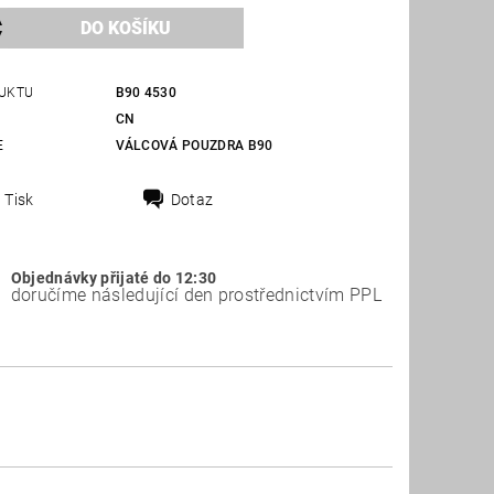
UKTU
B90 4530
CN
E
VÁLCOVÁ POUZDRA B90
Tisk
Dotaz
Objednávky přijaté do 12:30
doručíme následující den prostřednictvím PPL