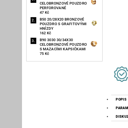
CELOBRONZOVÉ POUZDRO
PERFOROVANÉ
47 Kč
B50 20/28X20 BRONZOVÉ
POUZDRO S GRAFITOVÝMI
HNÍZDY
162 Kč
B90 3030 30/34X30
CELOBRONZOVÉ POUZDRO
S MAZACÍMI KAPSIČKAMI
75 Kč
POPIS
PARAM
DISKU