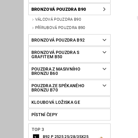
BRONZOVÁ POUZDRA B90
VÁLCOVÁ POUZDRA B90
PŘÍRUBOVÁ POUZDRA B90
BRONZOVÁ POUZDRA B92
BRONZOVÁ POUZDRA S
GRAFITEM B50
POUZDRA Z MASIVNÍHO
BRONZU B60
POUZDRA ZE SPÉKANÉHO
BRONZU B70
KLOUBOVÁ LOŽISKA GE
PÍSTNÍ ČEPY
TOP 3
B92 P 2525 25/28/35X25