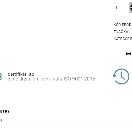
KÓD PROD
ZNAČKA
KATEGORI
Certifikát ISO
jsme držitelem certifikátu ISO 9001:2015
ETRY
ZE