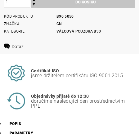
KÓD PRODUKTU
B90 5050
ZNAČKA
CN
KATEGORIE
VÁLCOVÁ POUZDRA B90
Dotaz
Certifikát ISO
jsme držitelem certifikátu ISO 9001:2015
Objednávky přijaté do 12:30
doručíme následující den prostřednictvím
PPL
POPIS
PARAMETRY