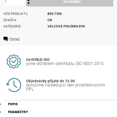
KÓD PRODUKTU
B90 7550
ZNAČKA
CN
KATEGORIE
VÁLCOVÁ POUZDRA B90
Dotaz
Certifikát ISO
jsme držitelem certifikátu ISO 9001:2015
Objednávky přijaté do 12:30
doručíme následující den prostřednictvím
PPL
POPIS
PARAMETRY