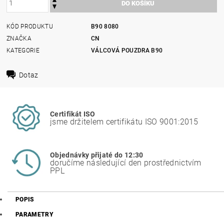
KÓD PRODUKTU
B90 8080
ZNAČKA
CN
KATEGORIE
VÁLCOVÁ POUZDRA B90
Dotaz
Certifikát ISO
jsme držitelem certifikátu ISO 9001:2015
Objednávky přijaté do 12:30
doručíme následující den prostřednictvím
PPL
POPIS
PARAMETRY