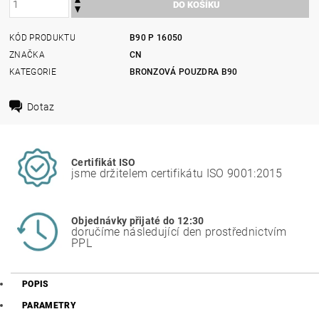
KÓD PRODUKTU
B90 P 16050
ZNAČKA
CN
KATEGORIE
BRONZOVÁ POUZDRA B90
Dotaz
Certifikát ISO
jsme držitelem certifikátu ISO 9001:2015
Objednávky přijaté do 12:30
doručíme následující den prostřednictvím
PPL
POPIS
PARAMETRY