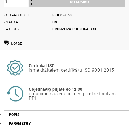
KÓD PRODUKTU
B90 P 6050
ZNAČKA
CN
KATEGORIE
BRONZOVÁ POUZDRA B90
Dotaz
Certifikát ISO
jsme držitelem certifikátu ISO 9001:2015
Objednávky přijaté do 12:30
doručíme následující den prostřednictvím
PPL
POPIS
PARAMETRY