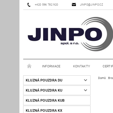
+420 596 782 920
JINPO@JINPO.CZ
INFORMACE
KONTAKTY
CERTI
Domů
Bro
KLUZNÁ POUZDRA DU
KLUZNÁ POUZDRA KU
KLUZNÁ POUZDRA KUB
KLUZNÁ POUZDRA KX