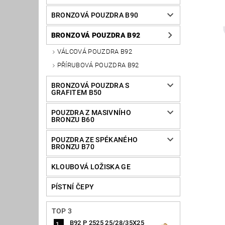
BRONZOVÁ POUZDRA B90
BRONZOVÁ POUZDRA B92
VÁLCOVÁ POUZDRA B92
PŘÍRUBOVÁ POUZDRA B92
BRONZOVÁ POUZDRA S
GRAFITEM B50
POUZDRA Z MASIVNÍHO
BRONZU B60
POUZDRA ZE SPÉKANÉHO
BRONZU B70
KLOUBOVÁ LOŽISKA GE
PÍSTNÍ ČEPY
TOP 3
B92 P 2525 25/28/35X25