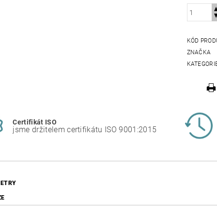
KÓD PROD
ZNAČKA
KATEGORI
Certifikát ISO
jsme držitelem certifikátu ISO 9001:2015
ETRY
ZE