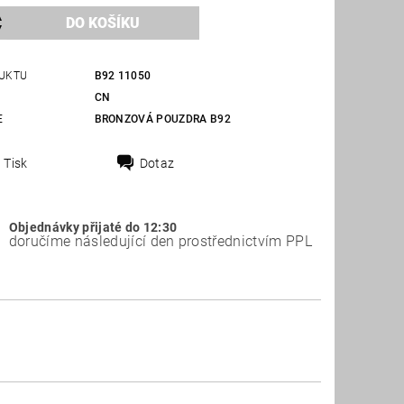
UKTU
B92 11050
CN
E
BRONZOVÁ POUZDRA B92
Tisk
Dotaz
Objednávky přijaté do 12:30
doručíme následující den prostřednictvím PPL