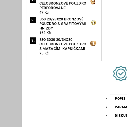
CELOBRONZOVÉ POUZDRO
PERFOROVANÉ
47 Kč
B50 20/28X20 BRONZOVÉ
POUZDRO S GRAFITOVÝMI
HNÍZDY
162 Kč
B90 3030 30/34X30
CELOBRONZOVÉ POUZDRO
S MAZACÍMI KAPSIČKAMI
75 Kč
POPIS
PARAM
DISKU