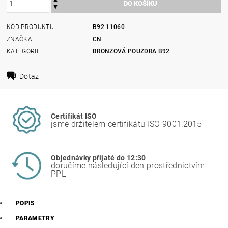
KÓD PRODUKTU
B92 11060
ZNAČKA
CN
KATEGORIE
BRONZOVÁ POUZDRA B92
Dotaz
Certifikát ISO
jsme držitelem certifikátu ISO 9001:2015
Objednávky přijaté do 12:30
doručíme následující den prostřednictvím
PPL
POPIS
PARAMETRY