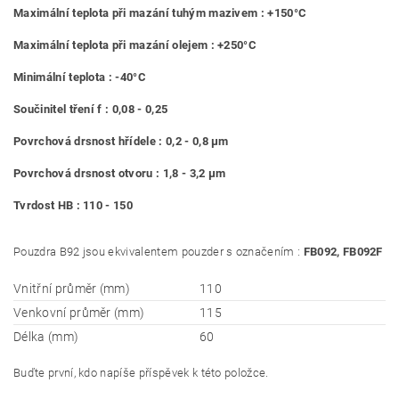
Maximální teplota při mazání tuhým mazivem : +150°C
Maximální teplota při mazání olejem : +250°C
Minimální teplota : -40°C
Součinitel tření f : 0,08 - 0,25
Povrchová drsnost hřídele : 0,2 - 0,8 μm
Povrchová drsnost otvoru : 1,8 - 3,2 μm
Tvrdost HB : 110 - 150
Pouzdra B92 jsou ekvivalentem pouzder s označením :
FB092, FB092F
Vnitřní průměr (mm)
110
Venkovní průměr (mm)
115
Délka (mm)
60
Buďte první, kdo napíše příspěvek k této položce.