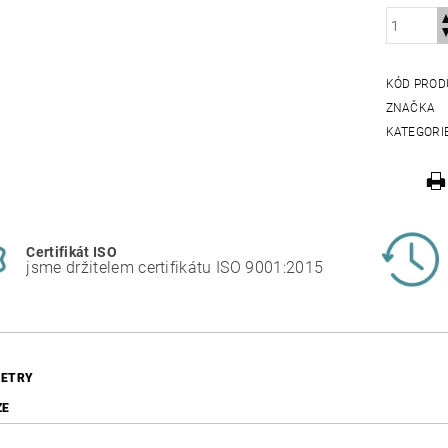
KÓD PROD
ZNAČKA
KATEGORI
Certifikát ISO
jsme držitelem certifikátu ISO 9001:2015
ETRY
ZE