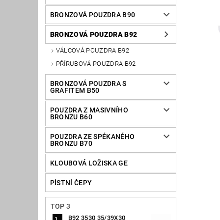
BRONZOVÁ POUZDRA B90
BRONZOVÁ POUZDRA B92
VÁLCOVÁ POUZDRA B92
PŘÍRUBOVÁ POUZDRA B92
BRONZOVÁ POUZDRA S
GRAFITEM B50
POUZDRA Z MASIVNÍHO
BRONZU B60
POUZDRA ZE SPÉKANÉHO
BRONZU B70
KLOUBOVÁ LOŽISKA GE
PÍSTNÍ ČEPY
TOP 3
B92 3530 35/39X30