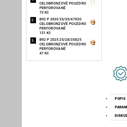
CELOBRONZOVÉ POUZDRO
PERFOROVANÉ
73 Kč
B92 P 3530 35/39/47X30
CELOBRONZOVÉ POUZDRO
PERFOROVANÉ
131 Kč
B92 P 2525 25/28/35X25
CELOBRONZOVÉ POUZDRO
PERFOROVANÉ
47 Kč
POPIS
PARAM
DISKU