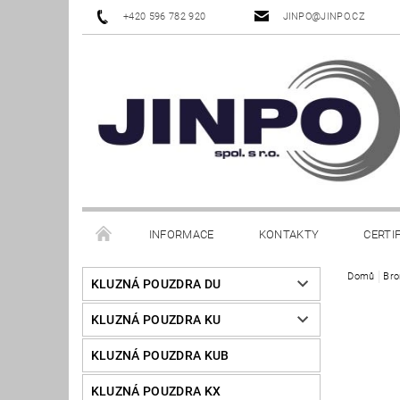
+420 596 782 920
JINPO@JINPO.CZ
INFORMACE
KONTAKTY
CERTI
Domů
Bro
KLUZNÁ POUZDRA DU
KLUZNÁ POUZDRA KU
KLUZNÁ POUZDRA KUB
KLUZNÁ POUZDRA KX