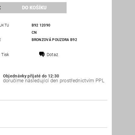
UKTU
B92 12090
CN
E
BRONZOVÁ POUZDRA B92
Tisk
Dotaz
Objednávky přijaté do 12:30
doručíme následující den prostřednictvím PPL