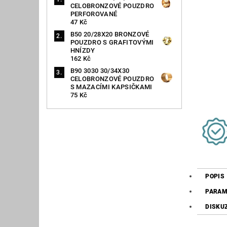
CELOBRONZOVÉ POUZDRO
PERFOROVANÉ
47 Kč
B50 20/28X20 BRONZOVÉ
POUZDRO S GRAFITOVÝMI
HNÍZDY
162 Kč
B90 3030 30/34X30
CELOBRONZOVÉ POUZDRO
S MAZACÍMI KAPSIČKAMI
75 Kč
POPIS
PARAM
DISKU