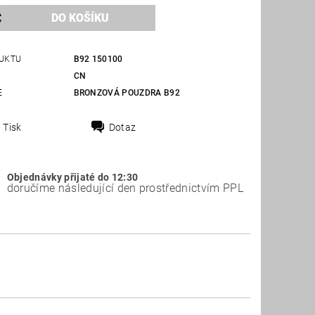
UKTU
B92 150100
CN
E
BRONZOVÁ POUZDRA B92
Tisk
Dotaz
Objednávky přijaté do 12:30
doručíme následující den prostřednictvím PPL