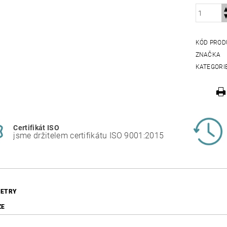
KÓD PROD
ZNAČKA
KATEGORI
Certifikát ISO
jsme držitelem certifikátu ISO 9001:2015
ETRY
ZE