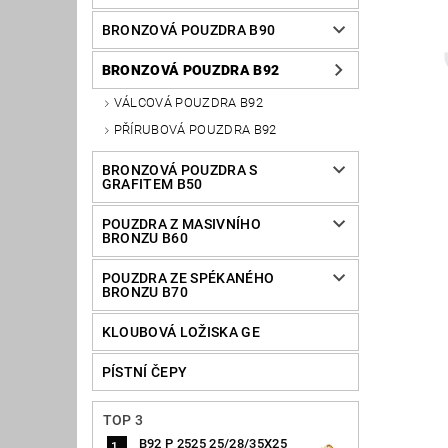
BRONZOVÁ POUZDRA B90
BRONZOVÁ POUZDRA B92
VÁLCOVÁ POUZDRA B92
PŘÍRUBOVÁ POUZDRA B92
BRONZOVÁ POUZDRA S
GRAFITEM B50
POUZDRA Z MASIVNÍHO
BRONZU B60
POUZDRA ZE SPÉKANÉHO
BRONZU B70
KLOUBOVÁ LOŽISKA GE
PÍSTNÍ ČEPY
TOP 3
B92 P 2525 25/28/35X25