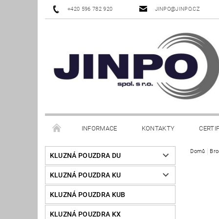
+420 596 782 920
JINPO@JINPO.CZ
INFORMACE
KONTAKTY
CERTI
Domů
Bro
KLUZNÁ POUZDRA DU
KLUZNÁ POUZDRA KU
KLUZNÁ POUZDRA KUB
KLUZNÁ POUZDRA KX