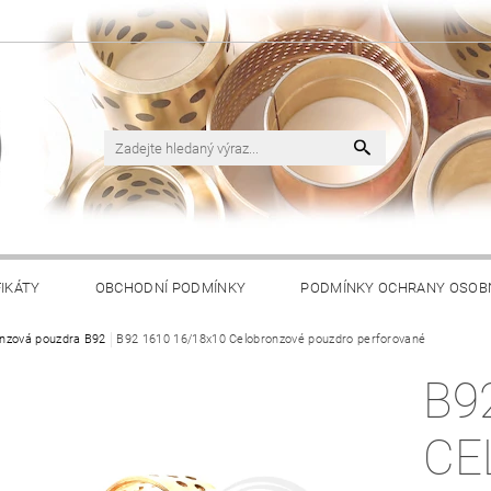
FIKÁTY
OBCHODNÍ PODMÍNKY
PODMÍNKY OCHRANY OSOB
nzová pouzdra B92
B92 1610 16/18x10 Celobronzové pouzdro perforované
B9
CE