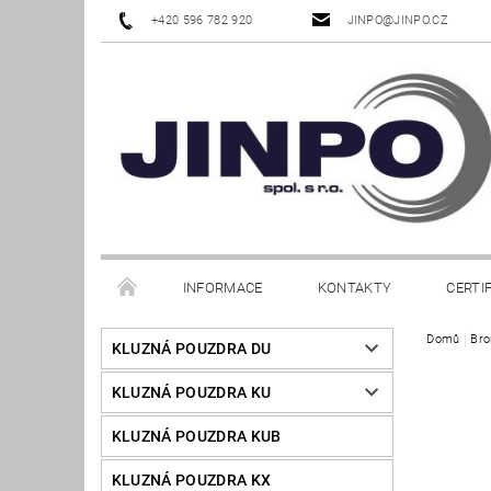
+420 596 782 920
JINPO@JINPO.CZ
INFORMACE
KONTAKTY
CERTI
Domů
Bro
KLUZNÁ POUZDRA DU
KLUZNÁ POUZDRA KU
KLUZNÁ POUZDRA KUB
KLUZNÁ POUZDRA KX