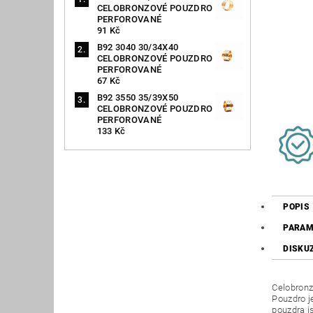
CELOBRONZOVÉ POUZDRO
PERFOROVANÉ
91 Kč
B92 3040 30/34X40
CELOBRONZOVÉ POUZDRO
PERFOROVANÉ
67 Kč
B92 3550 35/39X50
CELOBRONZOVÉ POUZDRO
PERFOROVANÉ
133 Kč
POPIS
PARAM
DISKU
Celobronz
Pouzdro j
pouzdra j