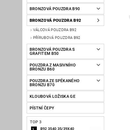
BRONZOVÁ POUZDRA B90
BRONZOVÁ POUZDRA B92
VÁLCOVÁ POUZDRA B92
PŘÍRUBOVÁ POUZDRA B92
BRONZOVÁ POUZDRA S
GRAFITEM B50
POUZDRA Z MASIVNÍHO
BRONZU B60
POUZDRA ZE SPÉKANÉHO
BRONZU B70
KLOUBOVÁ LOŽISKA GE
PÍSTNÍ ČEPY
TOP 3
B92 3540 35/39X40