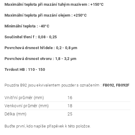
Maximální teplota při mazání tuhým mazivem : +150°C
Maximální teplota při mazání olejem : +250°C
Minimální teplota : -40°C
Součinitel tření f : 0,08 - 0,25
Povrchová drsnost hřídele : 0,2 - 0,8 μm
Povrchová drsnost otvoru : 1,8 - 3,2 μm
Tvrdost HB : 110 - 150
Pouzdra B92 jsou ekvivalentem pouzder s označením :
FB092, FB092F
Vnitřní průměr (mm)
16
Venkovní průměr (mm)
18
Délka (mm)
25
Buďte první, kdo napíše příspěvek k této položce.