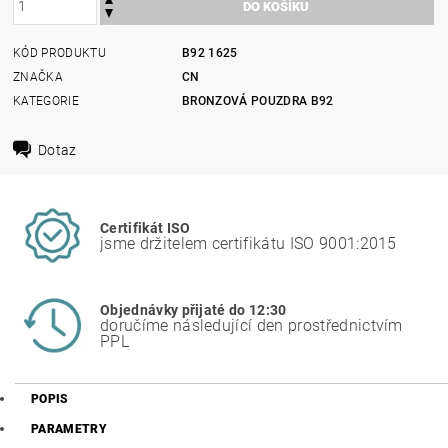
KÓD PRODUKTU
B92 1625
ZNAČKA
CN
KATEGORIE
BRONZOVÁ POUZDRA B92
Dotaz
Certifikát ISO
jsme držitelem certifikátu ISO 9001:2015
Objednávky přijaté do 12:30
doručíme následující den prostřednictvím
PPL
POPIS
PARAMETRY