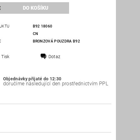
UKTU
B92 18060
CN
E
BRONZOVÁ POUZDRA B92
Tisk
Dotaz
Objednávky přijaté do 12:30
doručíme následující den prostřednictvím PPL