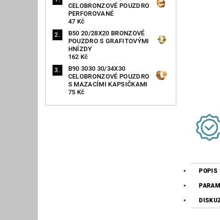
CELOBRONZOVÉ POUZDRO
PERFOROVANÉ
47 Kč
B50 20/28X20 BRONZOVÉ
POUZDRO S GRAFITOVÝMI
HNÍZDY
162 Kč
B90 3030 30/34X30
CELOBRONZOVÉ POUZDRO
S MAZACÍMI KAPSIČKAMI
75 Kč
POPIS
PARAM
DISKU