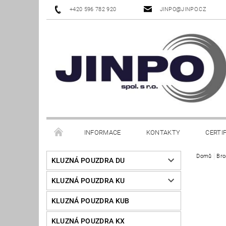
+420 596 782 920
JINPO@JINPO.CZ
INFORMACE
KONTAKTY
CERTI
Domů
Bro
KLUZNÁ POUZDRA DU
KLUZNÁ POUZDRA KU
KLUZNÁ POUZDRA KUB
KLUZNÁ POUZDRA KX