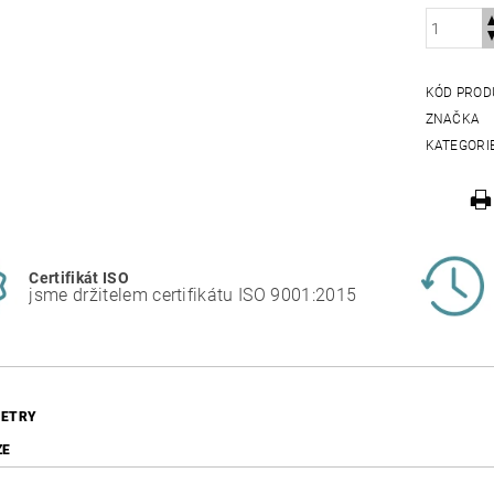
KÓD PROD
ZNAČKA
KATEGORI
Certifikát ISO
jsme držitelem certifikátu ISO 9001:2015
ETRY
ZE