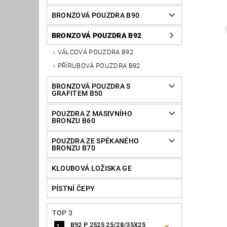
BRONZOVÁ POUZDRA B90
BRONZOVÁ POUZDRA B92
VÁLCOVÁ POUZDRA B92
PŘÍRUBOVÁ POUZDRA B92
BRONZOVÁ POUZDRA S
GRAFITEM B50
POUZDRA Z MASIVNÍHO
BRONZU B60
POUZDRA ZE SPÉKANÉHO
BRONZU B70
KLOUBOVÁ LOŽISKA GE
PÍSTNÍ ČEPY
TOP 3
B92 P 2525 25/28/35X25