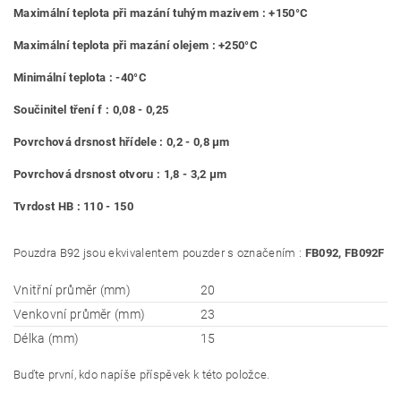
Maximální teplota při mazání tuhým mazivem : +150°C
Maximální teplota při mazání olejem : +250°C
Minimální teplota : -40°C
Součinitel tření f : 0,08 - 0,25
Povrchová drsnost hřídele : 0,2 - 0,8 μm
Povrchová drsnost otvoru : 1,8 - 3,2 μm
Tvrdost HB : 110 - 150
Pouzdra B92 jsou ekvivalentem pouzder s označením :
FB092, FB092F
Vnitřní průměr (mm)
20
Venkovní průměr (mm)
23
Délka (mm)
15
Buďte první, kdo napíše příspěvek k této položce.