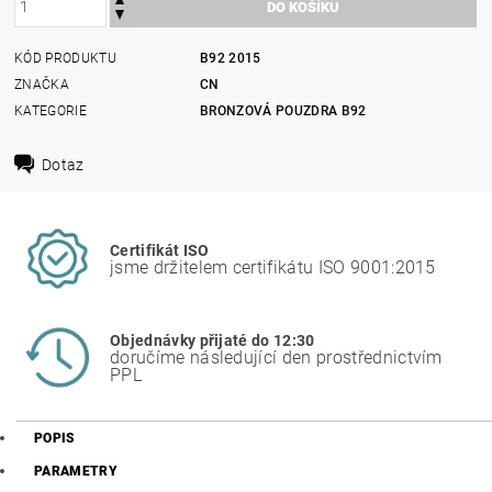
KÓD PRODUKTU
B92 2015
ZNAČKA
CN
KATEGORIE
BRONZOVÁ POUZDRA B92
Dotaz
Certifikát ISO
jsme držitelem certifikátu ISO 9001:2015
Objednávky přijaté do 12:30
doručíme následující den prostřednictvím
PPL
POPIS
PARAMETRY