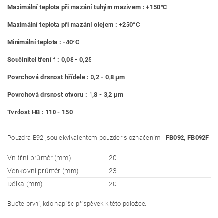
Maximální teplota při mazání tuhým mazivem : +150°C
Maximální teplota při mazání olejem : +250°C
Minimální teplota : -40°C
Součinitel tření f : 0,08 - 0,25
Povrchová drsnost hřídele : 0,2 - 0,8 μm
Povrchová drsnost otvoru : 1,8 - 3,2 μm
Tvrdost HB : 110 - 150
Pouzdra B92 jsou ekvivalentem pouzder s označením :
FB092, FB092F
Vnitřní průměr (mm)
20
Venkovní průměr (mm)
23
Délka (mm)
20
Buďte první, kdo napíše příspěvek k této položce.