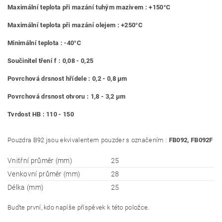
Maximální teplota při mazání tuhým mazivem : +150°C
Maximální teplota při mazání olejem : +250°C
Minimální teplota : -40°C
Součinitel tření f : 0,08 - 0,25
Povrchová drsnost hřídele : 0,2 - 0,8 μm
Povrchová drsnost otvoru : 1,8 - 3,2 μm
Tvrdost HB : 110 - 150
Pouzdra B92 jsou ekvivalentem pouzder s označením :
FB092, FB092F
Vnitřní průměr (mm)
25
Venkovní průměr (mm)
28
Délka (mm)
25
Buďte první, kdo napíše příspěvek k této položce.