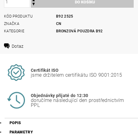
KÓD PRODUKTU
B92 2525
ZNAČKA
CN
KATEGORIE
BRONZOVÁ POUZDRA B92
Dotaz
Certifikát ISO
jsme držitelem certifikátu ISO 9001:2015
Objednávky přijaté do 12:30
doručíme následující den prostřednictvím
PPL
POPIS
PARAMETRY