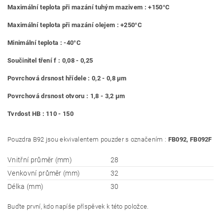
Maximální teplota při mazání tuhým mazivem : +150°C
Maximální teplota při mazání olejem : +250°C
Minimální teplota : -40°C
Součinitel tření f : 0,08 - 0,25
Povrchová drsnost hřídele : 0,2 - 0,8 μm
Povrchová drsnost otvoru : 1,8 - 3,2 μm
Tvrdost HB : 110 - 150
Pouzdra B92 jsou ekvivalentem pouzder s označením :
FB092, FB092F
Vnitřní průměr (mm)
28
Venkovní průměr (mm)
32
Délka (mm)
30
Buďte první, kdo napíše příspěvek k této položce.