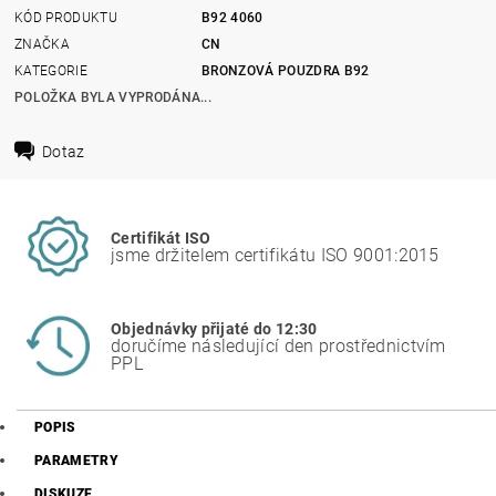
KÓD PRODUKTU
B92 4060
ZNAČKA
CN
KATEGORIE
BRONZOVÁ POUZDRA B92
POLOŽKA BYLA VYPRODÁNA...
Dotaz
Certifikát ISO
jsme držitelem certifikátu ISO 9001:2015
Objednávky přijaté do 12:30
doručíme následující den prostřednictvím
PPL
POPIS
PARAMETRY
DISKUZE