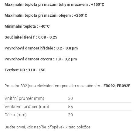
Maximální teplota při mazání tuhým mazivem : +150°C
Maximální teplota při mazání olejem : +250°C
Minimální teplota : -40°C
Součinitel tření f : 0,08 - 0,25
Povrchová drsnost hřídele : 0,2 - 0,8 μm
Povrchová drsnost otvoru : 1,8 - 3,2 μm
Tvrdost HB : 110 - 150
Pouzdra B92 jsou ekvivalentem pouzder s označením :
FB092, FB092F
Vnitřní průměr (mm)
50
Venkovní průměr (mm)
55
Délka (mm)
20
Buďte první, kdo napíše příspěvek k této položce.