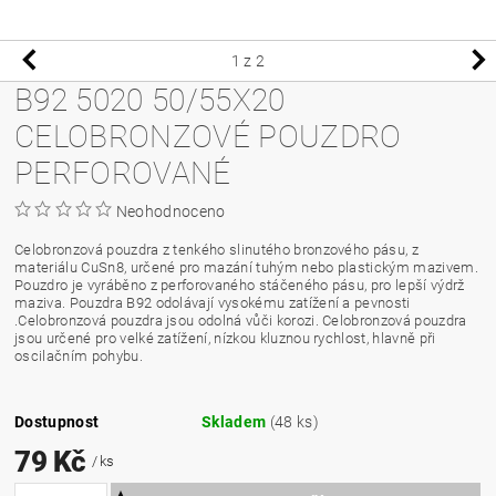
1
z 2
B92 5020 50/55X20
CELOBRONZOVÉ POUZDRO
PERFOROVANÉ
Neohodnoceno
Celobronzová pouzdra z tenkého slinutého bronzového pásu, z
materiálu CuSn8, určené pro mazání tuhým nebo plastickým mazivem.
Pouzdro je vyráběno z perforovaného stáčeného pásu, pro lepší výdrž
maziva. Pouzdra B92 odolávají vysokému zatížení a pevnosti
.Celobronzová pouzdra jsou odolná vůči korozi. Celobronzová pouzdra
jsou určené pro velké zatížení, nízkou kluznou rychlost, hlavně při
oscilačním pohybu.
Dostupnost
Skladem
(48 ks)
79 Kč
/ ks