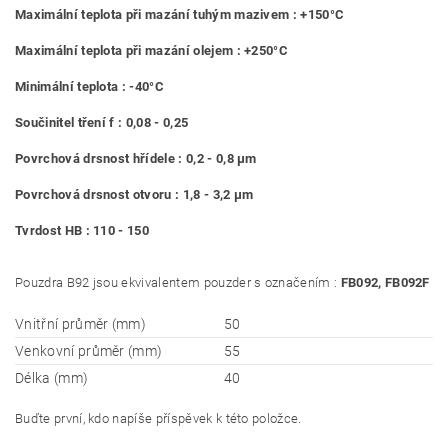
Maximální teplota při mazání tuhým mazivem : +150°C
Maximální teplota při mazání olejem : +250°C
Minimální teplota : -40°C
Součinitel tření f : 0,08 - 0,25
Povrchová drsnost hřídele : 0,2 - 0,8 μm
Povrchová drsnost otvoru : 1,8 - 3,2 μm
Tvrdost HB : 110 - 150
Pouzdra B92 jsou ekvivalentem pouzder s označením :
FB092, FB092F
Vnitřní průměr (mm)
50
Venkovní průměr (mm)
55
Délka (mm)
40
Buďte první, kdo napíše příspěvek k této položce.