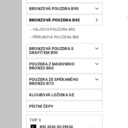
BRONZOVÁ POUZDRA B90
BRONZOVÁ POUZDRA B92
VÁLCOVÁ POUZDRA B92
PŘÍRUBOVÁ POUZDRA B92
BRONZOVÁ POUZDRA S
GRAFITEM B50
POUZDRA Z MASIVNÍHO
BRONZU B60
POUZDRA ZE SPÉKANÉHO
BRONZU B70
KLOUBOVÁ LOŽISKA GE
PÍSTNÍ ČEPY
TOP 3
B92 3530 35/39X30