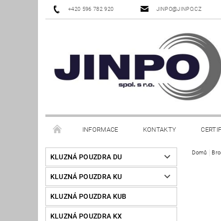
+420 596 782 920
JINPO@JINPO.CZ
INFORMACE
KONTAKTY
CERTI
Domů
Bro
KLUZNÁ POUZDRA DU
KLUZNÁ POUZDRA KU
KLUZNÁ POUZDRA KUB
KLUZNÁ POUZDRA KX