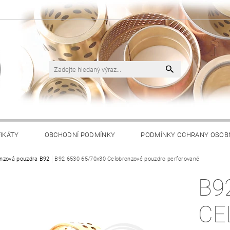
FIKÁTY
OBCHODNÍ PODMÍNKY
PODMÍNKY OCHRANY OSOB
nzová pouzdra B92
B92 6530 65/70x30 Celobronzové pouzdro perforované
B9
CE