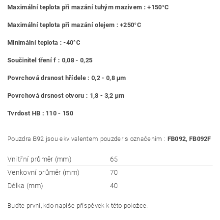
Maximální teplota při mazání tuhým mazivem : +150°C
Maximální teplota při mazání olejem : +250°C
Minimální teplota : -40°C
Součinitel tření f : 0,08 - 0,25
Povrchová drsnost hřídele : 0,2 - 0,8 μm
Povrchová drsnost otvoru : 1,8 - 3,2 μm
Tvrdost HB : 110 - 150
Pouzdra B92 jsou ekvivalentem pouzder s označením :
FB092, FB092F
Vnitřní průměr (mm)
65
Venkovní průměr (mm)
70
Délka (mm)
40
Buďte první, kdo napíše příspěvek k této položce.