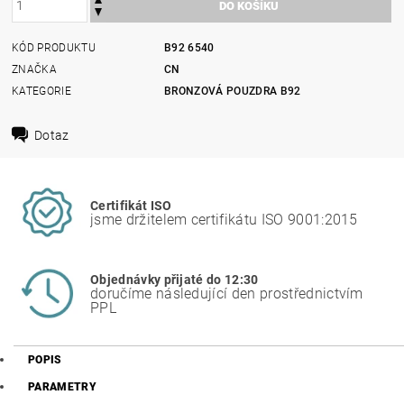
KÓD PRODUKTU
B92 6540
ZNAČKA
CN
KATEGORIE
BRONZOVÁ POUZDRA B92
Dotaz
Certifikát ISO
jsme držitelem certifikátu ISO 9001:2015
Objednávky přijaté do 12:30
doručíme následující den prostřednictvím
PPL
POPIS
PARAMETRY