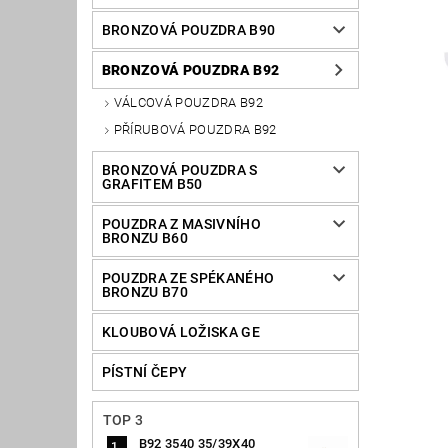
BRONZOVÁ POUZDRA B90
BRONZOVÁ POUZDRA B92
VÁLCOVÁ POUZDRA B92
PŘÍRUBOVÁ POUZDRA B92
BRONZOVÁ POUZDRA S
GRAFITEM B50
POUZDRA Z MASIVNÍHO
BRONZU B60
POUZDRA ZE SPÉKANÉHO
BRONZU B70
KLOUBOVÁ LOŽISKA GE
PÍSTNÍ ČEPY
TOP 3
B92 3540 35/39X40