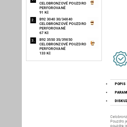
CELOBRONZOVÉ POUZDRO
PERFOROVANÉ
91 Kč
B92 3040 30/34X40
CELOBRONZOVÉ POUZDRO
PERFOROVANÉ
67 Kč
B92 3550 35/39X50
CELOBRONZOVÉ POUZDRO
PERFOROVANÉ
133 Kč
POPIS
PARAM
DISKU
Celobronz
Pouzdro j
pouzdra j