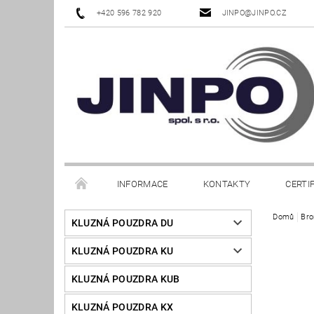
+420 596 782 920
JINPO@JINPO.CZ
INFORMACE
KONTAKTY
CERTI
Domů
Bro
KLUZNÁ POUZDRA DU
KLUZNÁ POUZDRA KU
KLUZNÁ POUZDRA KUB
KLUZNÁ POUZDRA KX