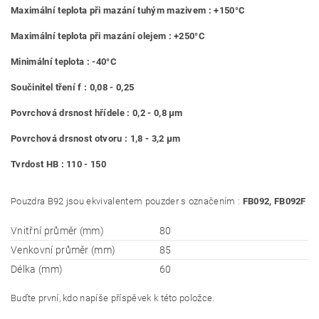
Maximální teplota při mazání tuhým mazivem : +150°C
Maximální teplota při mazání olejem : +250°C
Minimální teplota : -40°C
Součinitel tření f : 0,08 - 0,25
Povrchová drsnost hřídele : 0,2 - 0,8 μm
Povrchová drsnost otvoru : 1,8 - 3,2 μm
Tvrdost HB : 110 - 150
Pouzdra B92 jsou ekvivalentem pouzder s označením :
FB092, FB092F
Vnitřní průměr (mm)
80
Venkovní průměr (mm)
85
Délka (mm)
60
Buďte první, kdo napíše příspěvek k této položce.