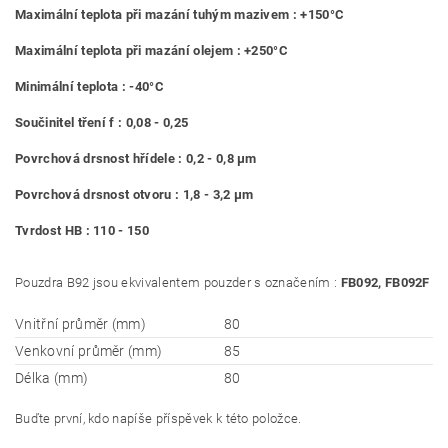
Maximální teplota při mazání tuhým mazivem : +150°C
Maximální teplota při mazání olejem : +250°C
Minimální teplota : -40°C
Součinitel tření f : 0,08 - 0,25
Povrchová drsnost hřídele : 0,2 - 0,8 μm
Povrchová drsnost otvoru : 1,8 - 3,2 μm
Tvrdost HB : 110 - 150
Pouzdra B92 jsou ekvivalentem pouzder s označením :
FB092, FB092F
Vnitřní průměr (mm)
80
Venkovní průměr (mm)
85
Délka (mm)
80
Buďte první, kdo napíše příspěvek k této položce.