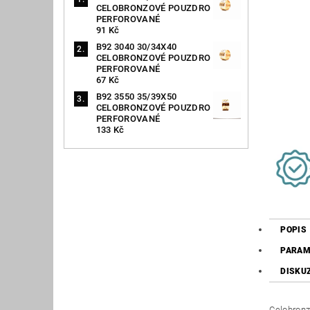
CELOBRONZOVÉ POUZDRO
PERFOROVANÉ
91 Kč
B92 3040 30/34X40
CELOBRONZOVÉ POUZDRO
PERFOROVANÉ
67 Kč
B92 3550 35/39X50
CELOBRONZOVÉ POUZDRO
PERFOROVANÉ
133 Kč
POPIS
PARAM
DISKU
Celobronz