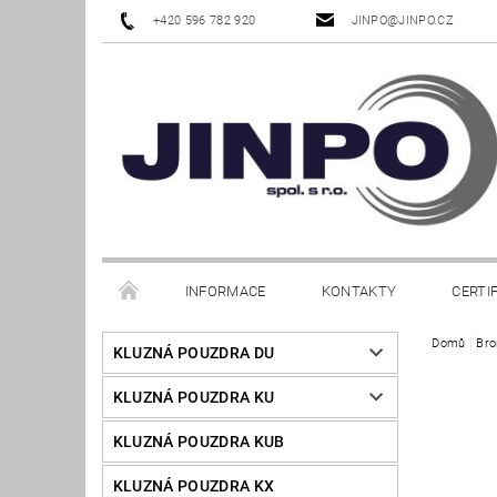
+420 596 782 920
JINPO@JINPO.CZ
INFORMACE
KONTAKTY
CERTI
Domů
Bro
KLUZNÁ POUZDRA DU
KLUZNÁ POUZDRA KU
KLUZNÁ POUZDRA KUB
KLUZNÁ POUZDRA KX