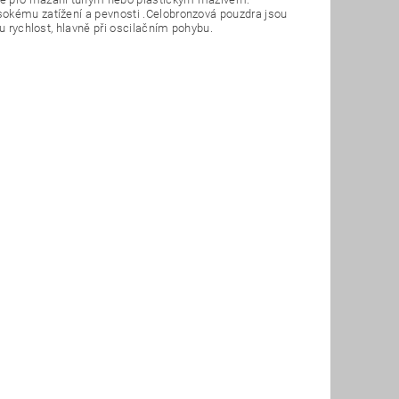
sokému zatížení a pevnosti .Celobronzová pouzdra jsou
u rychlost, hlavně při oscilačním pohybu.