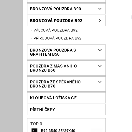
BRONZOVÁ POUZDRA B90
BRONZOVÁ POUZDRA B92
VÁLCOVÁ POUZDRA B92
PŘÍRUBOVÁ POUZDRA B92
BRONZOVÁ POUZDRA S
GRAFITEM B50
POUZDRA Z MASIVNÍHO
BRONZU B60
POUZDRA ZE SPÉKANÉHO
BRONZU B70
KLOUBOVÁ LOŽISKA GE
PÍSTNÍ ČEPY
TOP 3
B92 3540 35/39X40