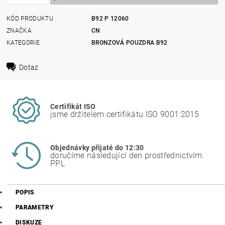
KÓD PRODUKTU
B92 P 12060
ZNAČKA
CN
KATEGORIE
BRONZOVÁ POUZDRA B92
Dotaz
Certifikát ISO
jsme držitelem certifikátu ISO 9001:2015
Objednávky přijaté do 12:30
doručíme následující den prostřednictvím
PPL
POPIS
PARAMETRY
DISKUZE