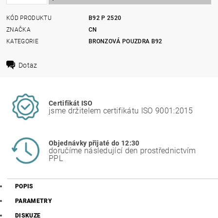
KÓD PRODUKTU
B92 P 2520
ZNAČKA
CN
KATEGORIE
BRONZOVÁ POUZDRA B92
Dotaz
Certifikát ISO
jsme držitelem certifikátu ISO 9001:2015
Objednávky přijaté do 12:30
doručíme následující den prostřednictvím
PPL
POPIS
PARAMETRY
DISKUZE